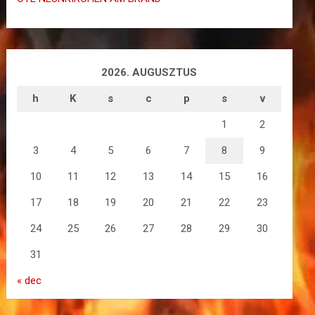
2026. AUGUSZTUS
h
K
s
c
p
s
v
1
2
3
4
5
6
7
8
9
10
11
12
13
14
15
16
17
18
19
20
21
22
23
24
25
26
27
28
29
30
31
« dec