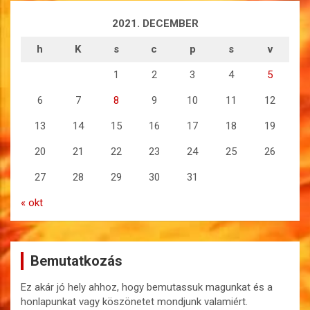
2021. DECEMBER
h
K
s
c
p
s
v
1
2
3
4
5
6
7
8
9
10
11
12
13
14
15
16
17
18
19
20
21
22
23
24
25
26
27
28
29
30
31
« okt
Bemutatkozás
Ez akár jó hely ahhoz, hogy bemutassuk magunkat és a
honlapunkat vagy köszönetet mondjunk valamiért.