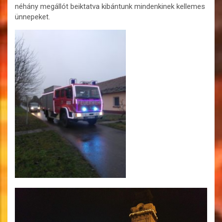
néhány megállót beiktatva kibántunk mindenkinek kellemes
ünnepeket.