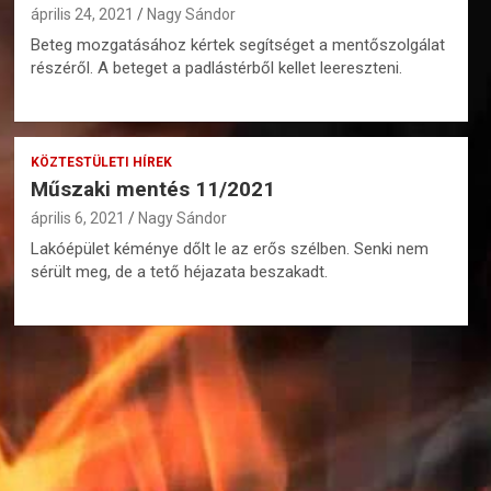
április 24, 2021
Nagy Sándor
Beteg mozgatásához kértek segítséget a mentőszolgálat
részéről. A beteget a padlástérből kellet leereszteni.
KÖZTESTÜLETI HÍREK
Műszaki mentés 11/2021
április 6, 2021
Nagy Sándor
Lakóépület kéménye dőlt le az erős szélben. Senki nem
sérült meg, de a tető héjazata beszakadt.