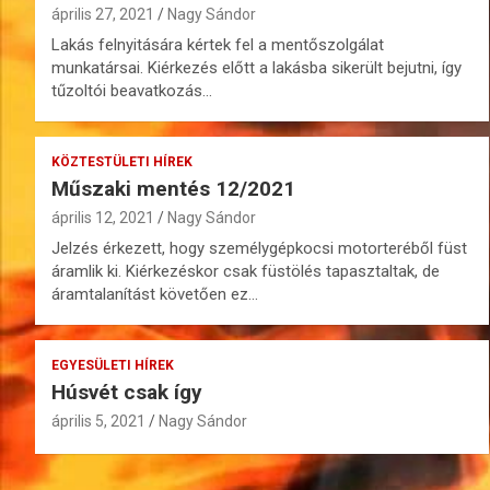
április 27, 2021
Nagy Sándor
Lakás felnyitására kértek fel a mentőszolgálat
munkatársai. Kiérkezés előtt a lakásba sikerült bejutni, így
tűzoltói beavatkozás…
KÖZTESTÜLETI HÍREK
Műszaki mentés 12/2021
április 12, 2021
Nagy Sándor
Jelzés érkezett, hogy személygépkocsi motorteréből füst
áramlik ki. Kiérkezéskor csak füstölés tapasztaltak, de
áramtalanítást követően ez…
EGYESÜLETI HÍREK
Húsvét csak így
április 5, 2021
Nagy Sándor